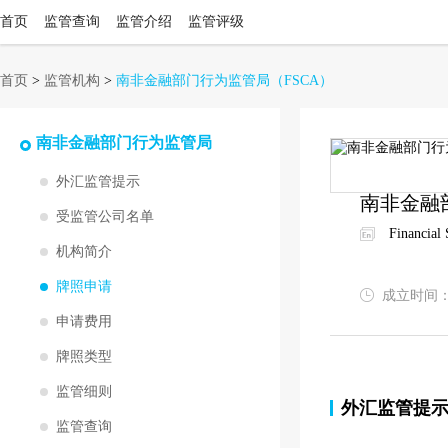
首页
监管查询
监管介绍
监管评级
首页
>
监管机构
>
南非金融部门行为监管局
（FSCA）
南非金融部门行为监管局
外汇监管提示
南非金融
受监管公司名单
Financial
机构简介
牌照申请
成立时间
申请费用
牌照类型
监管细则
外汇监管提
监管查询