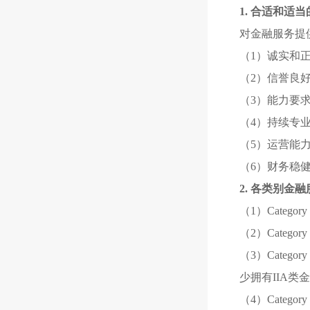
1. 合适和适当的要求
对金融服务提
（1）诚实和
（2）信誉良
（3）能力要
（4）持续专
（5）运营能
（6）财务稳
2. 各类别金
（1）Categ
（2）Categ
（3）Catego
少拥有IIA类
（4）Catego