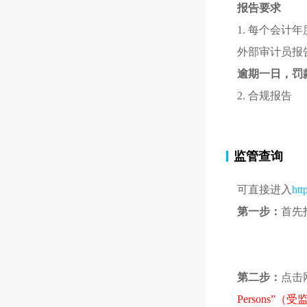
报告要求
1. 每个会
外部审计员报
逾期一日，罚款
2. 合规报告
监管查询
可直接进入
htt
第一步：
首先
第二步：
点击
Persons”