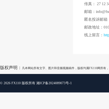
传真： 27 12 34
邮箱：info@fsca
匿名投诉邮箱：fsca
邮政地址：0102, M
线上留言：
htt
版权声明：
凡本网站所有文字、图片和音频视频稿件，版权均属FX110网所
© 2026 FX110 版权所有
湘ICP备2024089073号-1