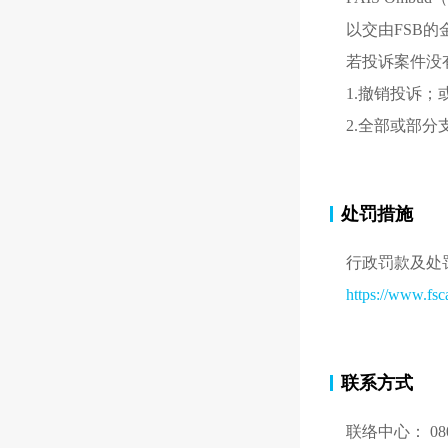
以交由FSB
若投诉案件没
1.撤销投诉；
2.全部或部
处罚措施
行政罚款及处
https://www.fsc
联系方式
联络中心： 0800