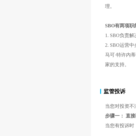
理。
SBO有两项职
1. SBO负
2. SBO运营中
马可·特许内蒂
家的支持。
监管投诉
当您对投资不
步骤一： 直
当您有投诉时