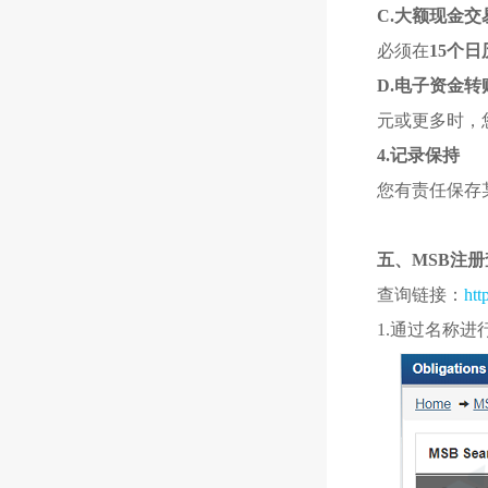
C.大额现金交
必须在
15个
D.电子资金转
元或更多时，
4.记录保持
您有责任保存
五、MSB注册
查询链接：
htt
1.通过名称进