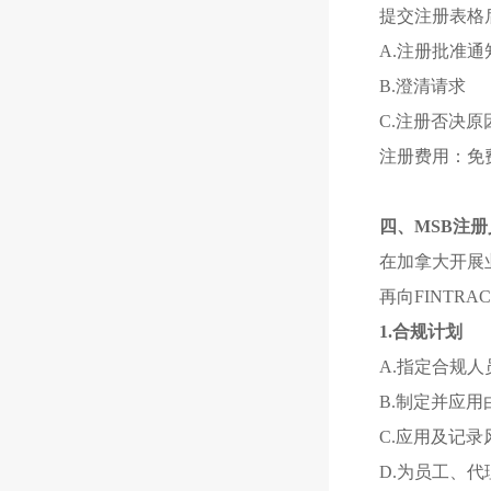
提交注册表格后
A.注册批准
B.澄清请求
C.注册否决原
注册费用：免
四、MSB注册
在加拿大开展
再向FINTR
1.合规计划
A.指定合规
B.制定并应
C.应用及记
D.为员工、