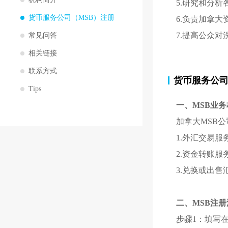
5.研究和分
货币服务公司（MSB）注册
6.负责加拿
7.提高公众
常见问答
相关链接
联系方式
货币服务公司
Tips
一、MSB业务
加拿大MSB
1.外汇交易服
2.资金转账服
3.兑换或出
二、MSB注册
步骤1：填写