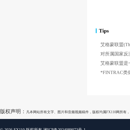
Tips
艾格蒙联盟(The 
对所属国家反
艾格蒙联盟是一个非
*FINTRAC
版权声明：
凡本网站所有文字、图片和音频视频稿件，版权均属FX110网所
© 2026 FX110 版权所有
湘ICP备2024089073号-1