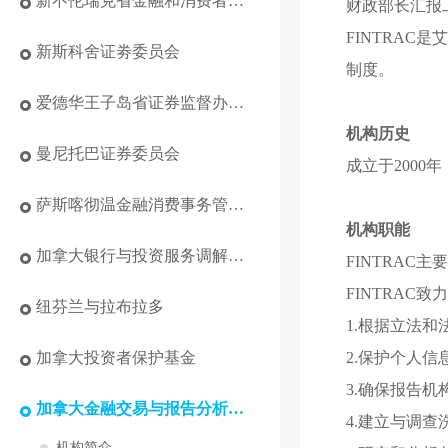
新不伦瑞克省金融和消费者服务委员会
财政部长汇报
FINTRA
新斯科舍证劵委员会
制度。
爱德华王子岛省证券监督办公室
机构历史
曼尼托巴证券委员会
成立于2000年
萨斯喀彻温金融消费事务管理局
机构职能
加拿大银行与投资服务调解专员
FINTRA
FINTRA
纽芬兰与拉布拉多
1.根据立法
2.保护个人信
加拿大投资者保护基金
3.确保报告
加拿大金融交易与报告分析中心
4.建立与调
机构简介