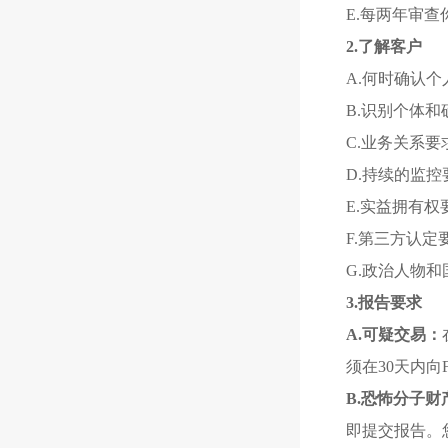
E.每两年审
2.了解客户
A.何时确认
B.识别个体和
C.业务关系要
D.持续的监控
E.实益拥有权
F.第三方认定
G.政治人物
3.报告要求
A.可疑交易：
须在30天内向F
B.恐怖分子财
即提交报告。您