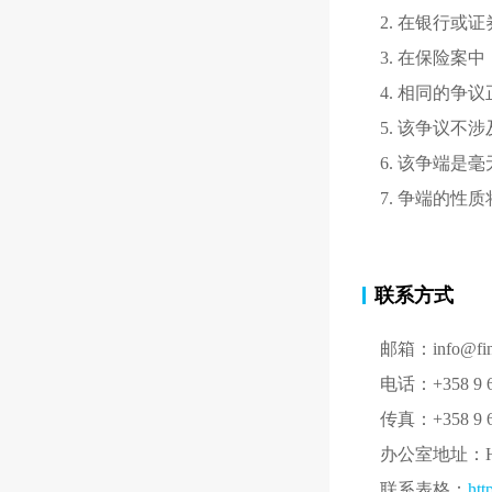
2. 在银行或
3. 在保险案
4. 相同的
5. 该争议不
6. 该争端
7. 争端的性
联系方式
邮箱：info@fine
电话：+358 9 
传真：+358 9 6
办公室地址：Helsink
联系表格：
htt