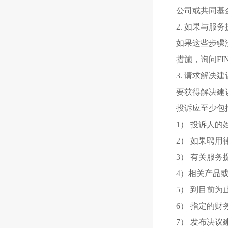
公司或共同基
2. 如果与服
如果这些步骤
措施，询问FI
3. 请求解决
要获得解决建
投诉应至少包
1） 投诉人
2） 如果聘
3） 有关服
4）相关产品
5） 到目前
6） 指定的财
7） 发布决议