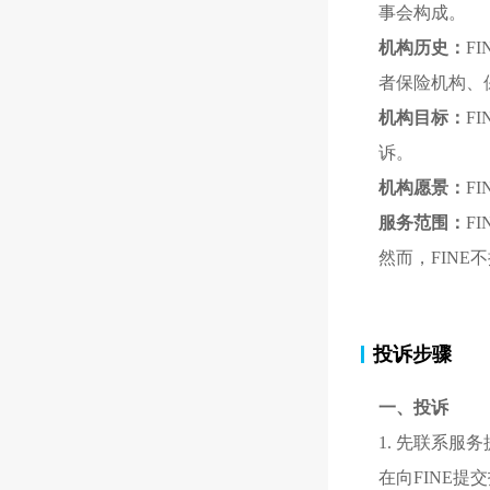
事会构成。
机构历史：
F
者保险机构、
机构目标：
F
诉。
机构愿景：
F
服务范围：
F
然而，FIN
投诉步骤
一、投诉
1. 先联系服
在向FINE